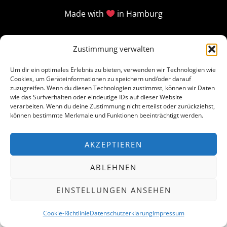
Made with
in Hamburg
Zustimmung verwalten
Um dir ein optimales Erlebnis zu bieten, verwenden wir Technologien wie
Cookies, um Geräteinformationen zu speichern und/oder darauf
zuzugreifen. Wenn du diesen Technologien zustimmst, können wir Daten
wie das Surfverhalten oder eindeutige IDs auf dieser Website
verarbeiten. Wenn du deine Zustimmung nicht erteilst oder zurückziehst,
können bestimmte Merkmale und Funktionen beeinträchtigt werden.
AKZEPTIEREN
ABLEHNEN
EINSTELLUNGEN ANSEHEN
Cookie-Richtlinie
Datenschutzerklärung
Impressum