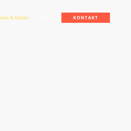
ews & Media
FAQs
KONTAKT