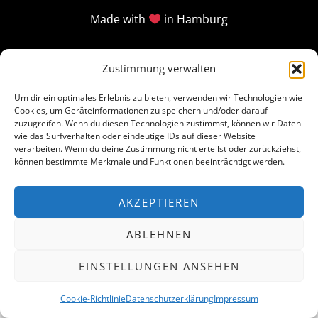
Made with
in Hamburg
Zustimmung verwalten
Um dir ein optimales Erlebnis zu bieten, verwenden wir Technologien wie
Cookies, um Geräteinformationen zu speichern und/oder darauf
zuzugreifen. Wenn du diesen Technologien zustimmst, können wir Daten
wie das Surfverhalten oder eindeutige IDs auf dieser Website
verarbeiten. Wenn du deine Zustimmung nicht erteilst oder zurückziehst,
können bestimmte Merkmale und Funktionen beeinträchtigt werden.
AKZEPTIEREN
ABLEHNEN
EINSTELLUNGEN ANSEHEN
Cookie-Richtlinie
Datenschutzerklärung
Impressum