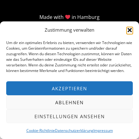
Made with
in Hamburg
Zustimmung verwalten
Um dir ein optimales Erlebnis zu bieten, verwenden wir Technologien wie
Cookies, um Geräteinformationen zu speichern und/oder darauf
zuzugreifen. Wenn du diesen Technologien zustimmst, können wir Daten
wie das Surfverhalten oder eindeutige IDs auf dieser Website
verarbeiten. Wenn du deine Zustimmung nicht erteilst oder zurückziehst,
können bestimmte Merkmale und Funktionen beeinträchtigt werden.
AKZEPTIEREN
ABLEHNEN
EINSTELLUNGEN ANSEHEN
Cookie-Richtlinie
Datenschutzerklärung
Impressum