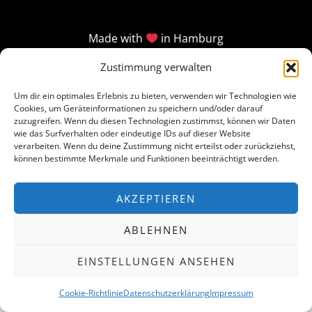
Made with
in Hamburg
Zustimmung verwalten
Um dir ein optimales Erlebnis zu bieten, verwenden wir Technologien wie
Cookies, um Geräteinformationen zu speichern und/oder darauf
zuzugreifen. Wenn du diesen Technologien zustimmst, können wir Daten
wie das Surfverhalten oder eindeutige IDs auf dieser Website
verarbeiten. Wenn du deine Zustimmung nicht erteilst oder zurückziehst,
können bestimmte Merkmale und Funktionen beeinträchtigt werden.
AKZEPTIEREN
ABLEHNEN
EINSTELLUNGEN ANSEHEN
Cookie-Richtlinie
Datenschutzerklärung
Impressum