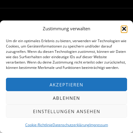
Made with
in Hamburg
Zustimmung verwalten
Um dir ein optimales Erlebnis zu bieten, verwenden wir Technologien wie
Cookies, um Geräteinformationen zu speichern und/oder darauf
zuzugreifen. Wenn du diesen Technologien zustimmst, können wir Daten
wie das Surfverhalten oder eindeutige IDs auf dieser Website
verarbeiten. Wenn du deine Zustimmung nicht erteilst oder zurückziehst,
können bestimmte Merkmale und Funktionen beeinträchtigt werden.
AKZEPTIEREN
ABLEHNEN
EINSTELLUNGEN ANSEHEN
Cookie-Richtlinie
Datenschutzerklärung
Impressum