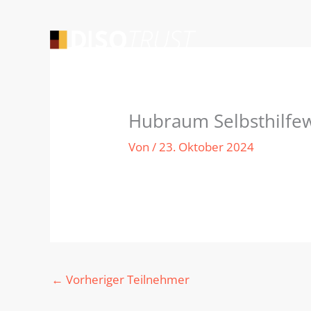
Zum
Inhalt
springen
Hubraum Selbsthilfew
Von
/
23. Oktober 2024
←
Vorheriger Teilnehmer