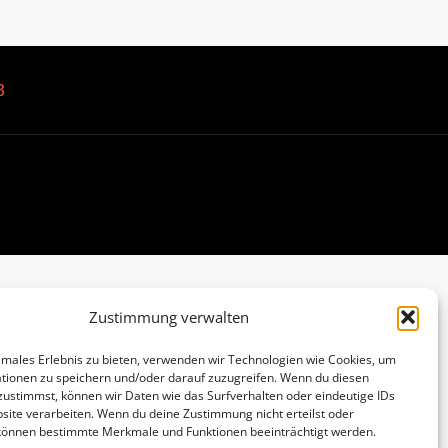
B
Zustimmung verwalten
imales Erlebnis zu bieten, verwenden wir Technologien wie Cookies, um
tionen zu speichern und/oder darauf zuzugreifen. Wenn du diesen
zustimmst, können wir Daten wie das Surfverhalten oder eindeutige IDs
site verarbeiten. Wenn du deine Zustimmung nicht erteilst oder
 können bestimmte Merkmale und Funktionen beeinträchtigt werden.