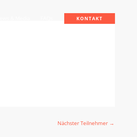
ews & Media
FAQs
KONTAKT
Nächster Teilnehmer
→