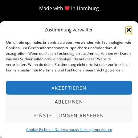
Made with
in Hamburg
Zustimmung verwalten
Um dir ein optimales Erlebnis zu bieten, verwenden wir Technologien wie
Cookies, um Geräteinformationen zu speichern und/oder darauf
zuzugreifen. Wenn du diesen Technologien zustimmst, können wir Daten
wie das Surfverhalten oder eindeutige IDs auf dieser Website
verarbeiten. Wenn du deine Zustimmung nicht erteilst oder zurückziehst,
können bestimmte Merkmale und Funktionen beeinträchtigt werden.
AKZEPTIEREN
ABLEHNEN
EINSTELLUNGEN ANSEHEN
Cookie-Richtlinie
Datenschutzerklärung
Impressum