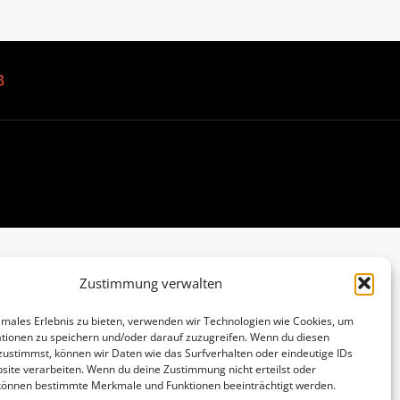
B
Zustimmung verwalten
imales Erlebnis zu bieten, verwenden wir Technologien wie Cookies, um
tionen zu speichern und/oder darauf zuzugreifen. Wenn du diesen
zustimmst, können wir Daten wie das Surfverhalten oder eindeutige IDs
site verarbeiten. Wenn du deine Zustimmung nicht erteilst oder
 können bestimmte Merkmale und Funktionen beeinträchtigt werden.