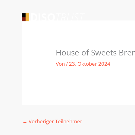
Zum
Inhalt
springen
House of Sweets Br
Von
/
23. Oktober 2024
←
Vorheriger Teilnehmer