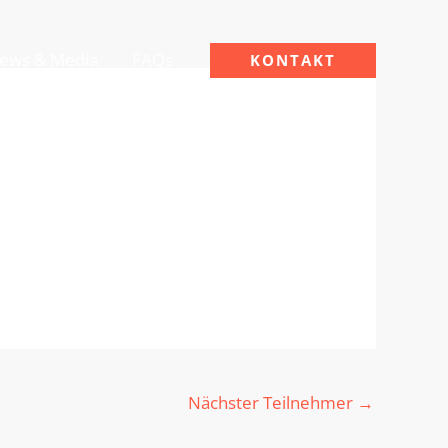
ews & Media
FAQs
KONTAKT
Nächster Teilnehmer
→