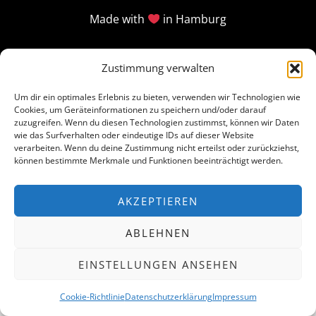
Made with
in Hamburg
Zustimmung verwalten
Um dir ein optimales Erlebnis zu bieten, verwenden wir Technologien wie
Cookies, um Geräteinformationen zu speichern und/oder darauf
zuzugreifen. Wenn du diesen Technologien zustimmst, können wir Daten
wie das Surfverhalten oder eindeutige IDs auf dieser Website
verarbeiten. Wenn du deine Zustimmung nicht erteilst oder zurückziehst,
können bestimmte Merkmale und Funktionen beeinträchtigt werden.
AKZEPTIEREN
ABLEHNEN
EINSTELLUNGEN ANSEHEN
Cookie-Richtlinie
Datenschutzerklärung
Impressum