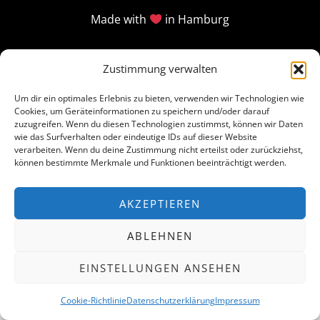
Made with
in Hamburg
Zustimmung verwalten
Um dir ein optimales Erlebnis zu bieten, verwenden wir Technologien wie
Cookies, um Geräteinformationen zu speichern und/oder darauf
zuzugreifen. Wenn du diesen Technologien zustimmst, können wir Daten
wie das Surfverhalten oder eindeutige IDs auf dieser Website
verarbeiten. Wenn du deine Zustimmung nicht erteilst oder zurückziehst,
können bestimmte Merkmale und Funktionen beeinträchtigt werden.
AKZEPTIEREN
ABLEHNEN
EINSTELLUNGEN ANSEHEN
Cookie-Richtlinie
Datenschutzerklärung
Impressum