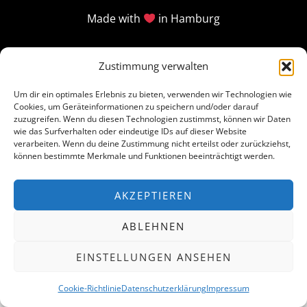
Made with
in Hamburg
Zustimmung verwalten
Um dir ein optimales Erlebnis zu bieten, verwenden wir Technologien wie
Cookies, um Geräteinformationen zu speichern und/oder darauf
zuzugreifen. Wenn du diesen Technologien zustimmst, können wir Daten
wie das Surfverhalten oder eindeutige IDs auf dieser Website
verarbeiten. Wenn du deine Zustimmung nicht erteilst oder zurückziehst,
können bestimmte Merkmale und Funktionen beeinträchtigt werden.
AKZEPTIEREN
ABLEHNEN
EINSTELLUNGEN ANSEHEN
Cookie-Richtlinie
Datenschutzerklärung
Impressum