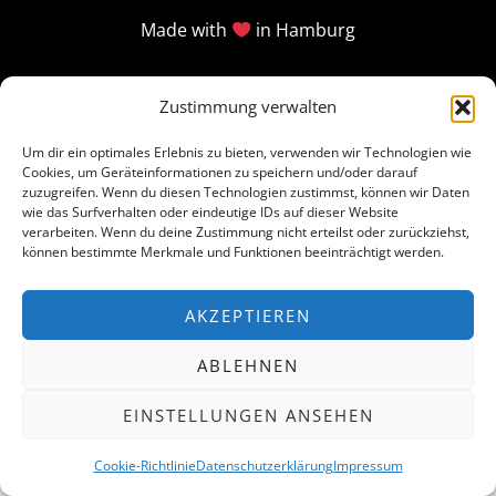
Made with
in Hamburg
Zustimmung verwalten
Um dir ein optimales Erlebnis zu bieten, verwenden wir Technologien wie
Cookies, um Geräteinformationen zu speichern und/oder darauf
zuzugreifen. Wenn du diesen Technologien zustimmst, können wir Daten
wie das Surfverhalten oder eindeutige IDs auf dieser Website
verarbeiten. Wenn du deine Zustimmung nicht erteilst oder zurückziehst,
können bestimmte Merkmale und Funktionen beeinträchtigt werden.
AKZEPTIEREN
ABLEHNEN
EINSTELLUNGEN ANSEHEN
Cookie-Richtlinie
Datenschutzerklärung
Impressum