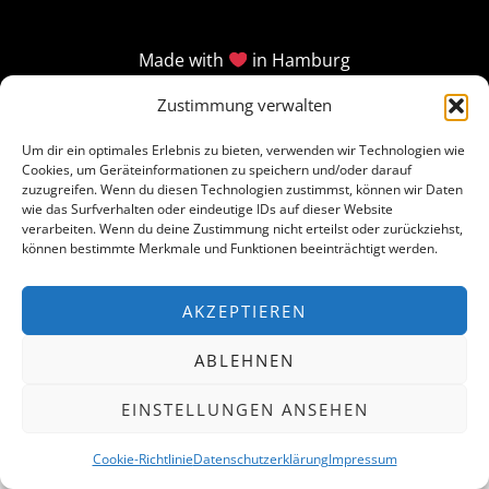
Made with
in Hamburg
Zustimmung verwalten
Um dir ein optimales Erlebnis zu bieten, verwenden wir Technologien wie
Cookies, um Geräteinformationen zu speichern und/oder darauf
zuzugreifen. Wenn du diesen Technologien zustimmst, können wir Daten
wie das Surfverhalten oder eindeutige IDs auf dieser Website
verarbeiten. Wenn du deine Zustimmung nicht erteilst oder zurückziehst,
können bestimmte Merkmale und Funktionen beeinträchtigt werden.
AKZEPTIEREN
ABLEHNEN
EINSTELLUNGEN ANSEHEN
Cookie-Richtlinie
Datenschutzerklärung
Impressum