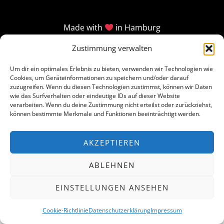
Made with
in Hamburg
Zustimmung verwalten
Um dir ein optimales Erlebnis zu bieten, verwenden wir Technologien wie
Cookies, um Geräteinformationen zu speichern und/oder darauf
zuzugreifen. Wenn du diesen Technologien zustimmst, können wir Daten
wie das Surfverhalten oder eindeutige IDs auf dieser Website
verarbeiten. Wenn du deine Zustimmung nicht erteilst oder zurückziehst,
können bestimmte Merkmale und Funktionen beeinträchtigt werden.
AKZEPTIEREN
ABLEHNEN
EINSTELLUNGEN ANSEHEN
Cookie-Richtlinie
Datenschutzerklärung
Impressum