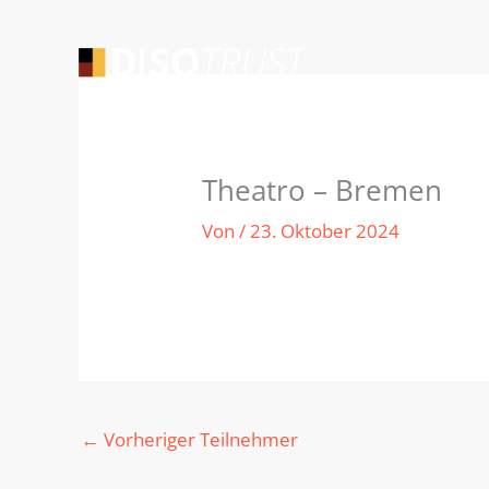
Zum
Inhalt
springen
Theatro – Bremen
Von
/
23. Oktober 2024
←
Vorheriger Teilnehmer