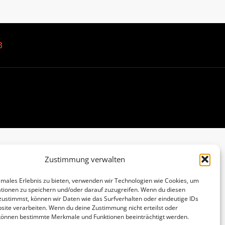
B
Zustimmung verwalten
imales Erlebnis zu bieten, verwenden wir Technologien wie Cookies, um
tionen zu speichern und/oder darauf zuzugreifen. Wenn du diesen
zustimmst, können wir Daten wie das Surfverhalten oder eindeutige IDs
site verarbeiten. Wenn du deine Zustimmung nicht erteilst oder
 können bestimmte Merkmale und Funktionen beeinträchtigt werden.