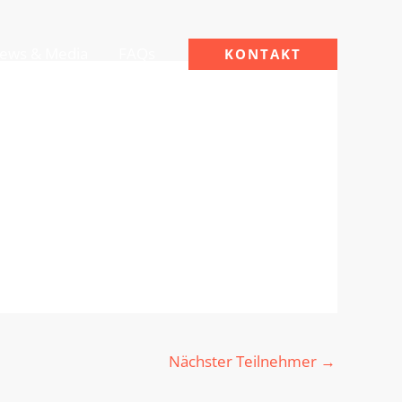
ews & Media
FAQs
KONTAKT
Nächster Teilnehmer
→