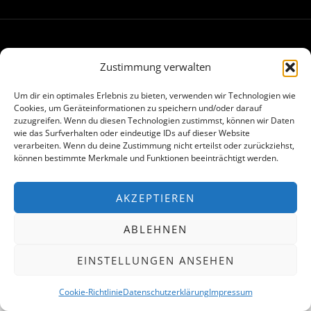
Made with
in Hamburg
Zustimmung verwalten
Um dir ein optimales Erlebnis zu bieten, verwenden wir Technologien wie
Cookies, um Geräteinformationen zu speichern und/oder darauf
zuzugreifen. Wenn du diesen Technologien zustimmst, können wir Daten
wie das Surfverhalten oder eindeutige IDs auf dieser Website
verarbeiten. Wenn du deine Zustimmung nicht erteilst oder zurückziehst,
können bestimmte Merkmale und Funktionen beeinträchtigt werden.
AKZEPTIEREN
ABLEHNEN
EINSTELLUNGEN ANSEHEN
Cookie-Richtlinie
Datenschutzerklärung
Impressum