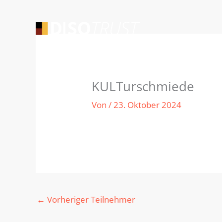
Zum
Inhalt
springen
KULTurschmiede
Von
/
23. Oktober 2024
←
Vorheriger Teilnehmer