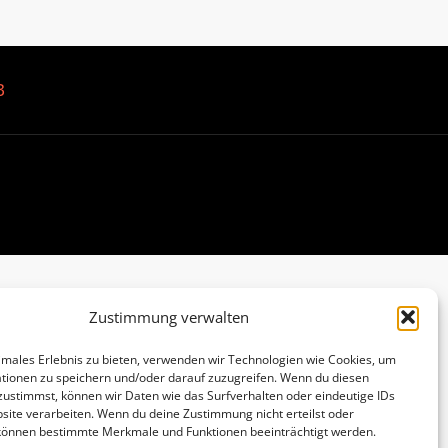
B
Zustimmung verwalten
imales Erlebnis zu bieten, verwenden wir Technologien wie Cookies, um
tionen zu speichern und/oder darauf zuzugreifen. Wenn du diesen
zustimmst, können wir Daten wie das Surfverhalten oder eindeutige IDs
site verarbeiten. Wenn du deine Zustimmung nicht erteilst oder
 können bestimmte Merkmale und Funktionen beeinträchtigt werden.