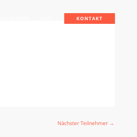
ews & Media
FAQs
KONTAKT
Nächster Teilnehmer
→