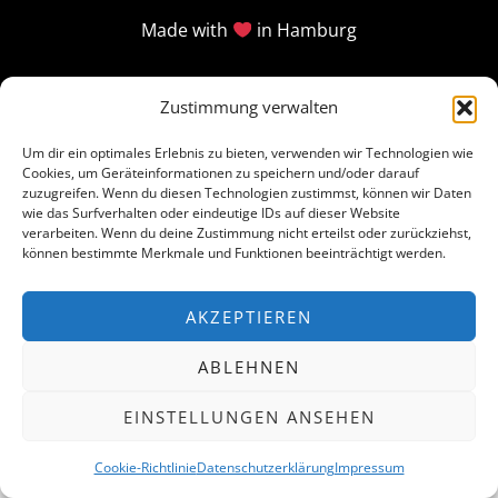
Made with
in Hamburg
Zustimmung verwalten
Um dir ein optimales Erlebnis zu bieten, verwenden wir Technologien wie
Cookies, um Geräteinformationen zu speichern und/oder darauf
zuzugreifen. Wenn du diesen Technologien zustimmst, können wir Daten
wie das Surfverhalten oder eindeutige IDs auf dieser Website
verarbeiten. Wenn du deine Zustimmung nicht erteilst oder zurückziehst,
können bestimmte Merkmale und Funktionen beeinträchtigt werden.
AKZEPTIEREN
ABLEHNEN
EINSTELLUNGEN ANSEHEN
Cookie-Richtlinie
Datenschutzerklärung
Impressum