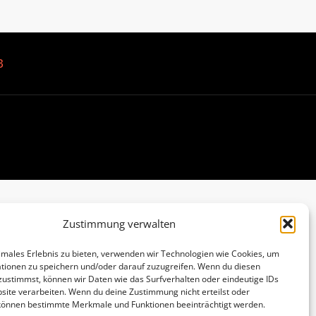
B
Zustimmung verwalten
imales Erlebnis zu bieten, verwenden wir Technologien wie Cookies, um
tionen zu speichern und/oder darauf zuzugreifen. Wenn du diesen
zustimmst, können wir Daten wie das Surfverhalten oder eindeutige IDs
site verarbeiten. Wenn du deine Zustimmung nicht erteilst oder
 können bestimmte Merkmale und Funktionen beeinträchtigt werden.