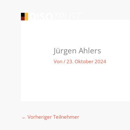
Zum
Inhalt
springen
Jürgen Ahlers
Von
/
23. Oktober 2024
←
Vorheriger Teilnehmer