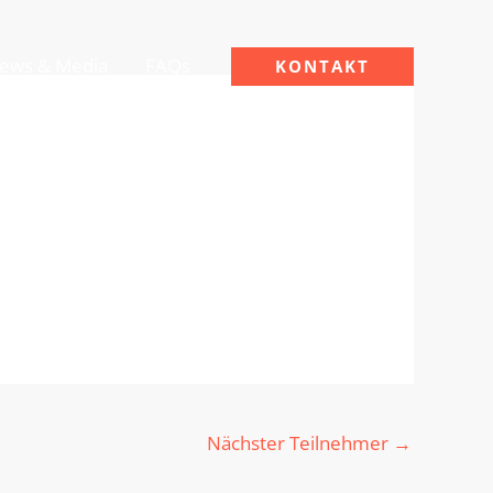
ews & Media
FAQs
KONTAKT
Nächster Teilnehmer
→