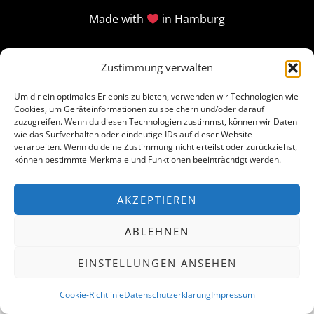
Made with
in Hamburg
Zustimmung verwalten
Um dir ein optimales Erlebnis zu bieten, verwenden wir Technologien wie
Cookies, um Geräteinformationen zu speichern und/oder darauf
zuzugreifen. Wenn du diesen Technologien zustimmst, können wir Daten
wie das Surfverhalten oder eindeutige IDs auf dieser Website
verarbeiten. Wenn du deine Zustimmung nicht erteilst oder zurückziehst,
können bestimmte Merkmale und Funktionen beeinträchtigt werden.
AKZEPTIEREN
ABLEHNEN
EINSTELLUNGEN ANSEHEN
Cookie-Richtlinie
Datenschutzerklärung
Impressum