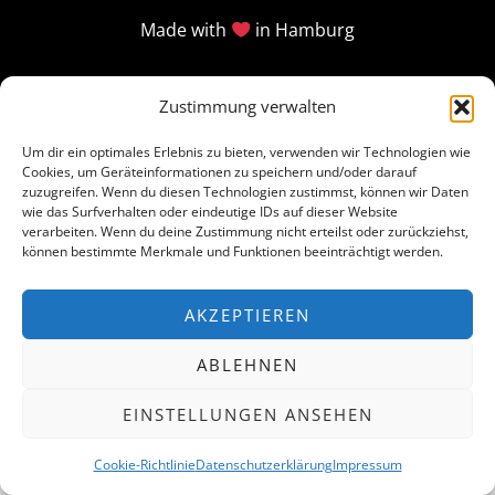
Made with
in Hamburg
Zustimmung verwalten
Um dir ein optimales Erlebnis zu bieten, verwenden wir Technologien wie
Cookies, um Geräteinformationen zu speichern und/oder darauf
zuzugreifen. Wenn du diesen Technologien zustimmst, können wir Daten
wie das Surfverhalten oder eindeutige IDs auf dieser Website
verarbeiten. Wenn du deine Zustimmung nicht erteilst oder zurückziehst,
können bestimmte Merkmale und Funktionen beeinträchtigt werden.
AKZEPTIEREN
ABLEHNEN
EINSTELLUNGEN ANSEHEN
Cookie-Richtlinie
Datenschutzerklärung
Impressum