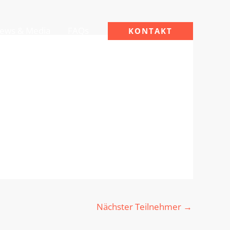
ews & Media
FAQs
KONTAKT
Nächster Teilnehmer
→