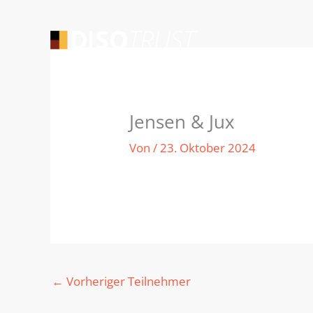
Zum
Inhalt
springen
Jensen & Jux
Von
/
23. Oktober 2024
←
Vorheriger Teilnehmer