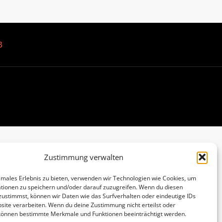
B
Zustimmung verwalten
imales Erlebnis zu bieten, verwenden wir Technologien wie Cookies, um
tionen zu speichern und/oder darauf zuzugreifen. Wenn du diesen
zustimmst, können wir Daten wie das Surfverhalten oder eindeutige IDs
site verarbeiten. Wenn du deine Zustimmung nicht erteilst oder
 können bestimmte Merkmale und Funktionen beeinträchtigt werden.