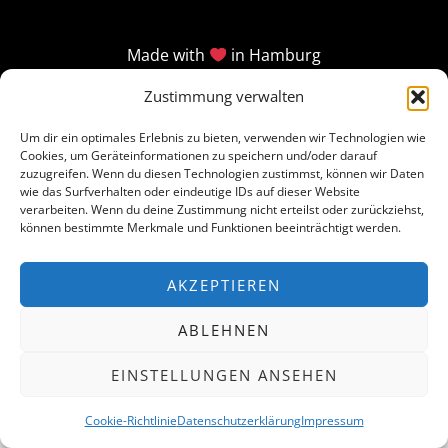
Made with
in Hamburg
Zustimmung verwalten
Um dir ein optimales Erlebnis zu bieten, verwenden wir Technologien wie
Cookies, um Geräteinformationen zu speichern und/oder darauf
zuzugreifen. Wenn du diesen Technologien zustimmst, können wir Daten
wie das Surfverhalten oder eindeutige IDs auf dieser Website
verarbeiten. Wenn du deine Zustimmung nicht erteilst oder zurückziehst,
können bestimmte Merkmale und Funktionen beeinträchtigt werden.
AKZEPTIEREN
ABLEHNEN
EINSTELLUNGEN ANSEHEN
Cookie-Richtlinie
Datenschutzerklärung
Impressum