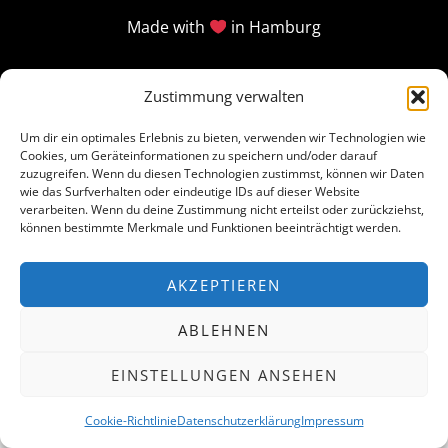
Made with
in Hamburg
Zustimmung verwalten
Um dir ein optimales Erlebnis zu bieten, verwenden wir Technologien wie
Cookies, um Geräteinformationen zu speichern und/oder darauf
zuzugreifen. Wenn du diesen Technologien zustimmst, können wir Daten
wie das Surfverhalten oder eindeutige IDs auf dieser Website
verarbeiten. Wenn du deine Zustimmung nicht erteilst oder zurückziehst,
können bestimmte Merkmale und Funktionen beeinträchtigt werden.
AKZEPTIEREN
ABLEHNEN
EINSTELLUNGEN ANSEHEN
Cookie-Richtlinie
Datenschutzerklärung
Impressum