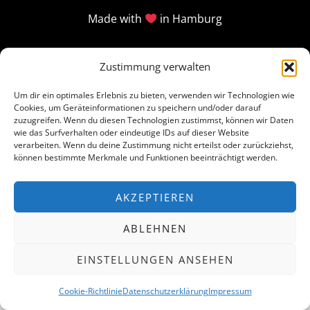
Made with
in Hamburg
Zustimmung verwalten
Um dir ein optimales Erlebnis zu bieten, verwenden wir Technologien wie
Cookies, um Geräteinformationen zu speichern und/oder darauf
zuzugreifen. Wenn du diesen Technologien zustimmst, können wir Daten
wie das Surfverhalten oder eindeutige IDs auf dieser Website
verarbeiten. Wenn du deine Zustimmung nicht erteilst oder zurückziehst,
können bestimmte Merkmale und Funktionen beeinträchtigt werden.
AKZEPTIEREN
ABLEHNEN
EINSTELLUNGEN ANSEHEN
Cookie-Richtlinie
Datenschutzerklärung
Impressum