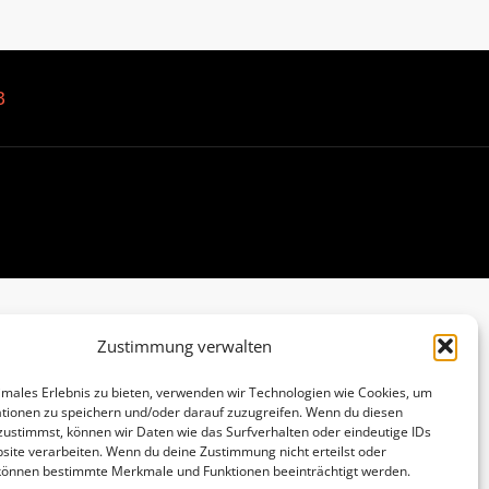
B
Zustimmung verwalten
imales Erlebnis zu bieten, verwenden wir Technologien wie Cookies, um
tionen zu speichern und/oder darauf zuzugreifen. Wenn du diesen
zustimmst, können wir Daten wie das Surfverhalten oder eindeutige IDs
site verarbeiten. Wenn du deine Zustimmung nicht erteilst oder
 können bestimmte Merkmale und Funktionen beeinträchtigt werden.