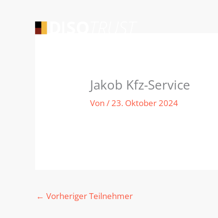
Zum
Inhalt
springen
Jakob Kfz-Service
Von
/
23. Oktober 2024
←
Vorheriger Teilnehmer