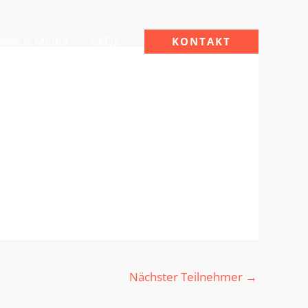
ews & Media
FAQs
KONTAKT
Nächster Teilnehmer
→