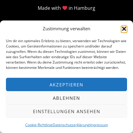
Made with
in Hamburg
Zustimmung verwalten
Um dir ein optimales Erlebnis zu bieten, verwenden wir Technologien wie
Cookies, um Geräteinformationen zu speichern und/oder darauf
zuzugreifen. Wenn du diesen Technologien zustimmst, können wir Daten
wie das Surfverhalten oder eindeutige IDs auf dieser Website
verarbeiten. Wenn du deine Zustimmung nicht erteilst oder zurückziehst,
können bestimmte Merkmale und Funktionen beeinträchtigt werden.
AKZEPTIEREN
ABLEHNEN
EINSTELLUNGEN ANSEHEN
Cookie-Richtlinie
Datenschutzerklärung
Impressum