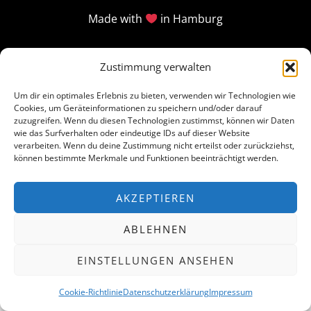
Made with
in Hamburg
Zustimmung verwalten
Um dir ein optimales Erlebnis zu bieten, verwenden wir Technologien wie
Cookies, um Geräteinformationen zu speichern und/oder darauf
zuzugreifen. Wenn du diesen Technologien zustimmst, können wir Daten
wie das Surfverhalten oder eindeutige IDs auf dieser Website
verarbeiten. Wenn du deine Zustimmung nicht erteilst oder zurückziehst,
können bestimmte Merkmale und Funktionen beeinträchtigt werden.
AKZEPTIEREN
ABLEHNEN
EINSTELLUNGEN ANSEHEN
Cookie-Richtlinie
Datenschutzerklärung
Impressum