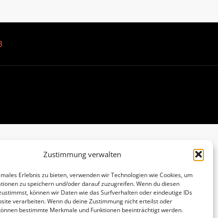
B
Zustimmung verwalten
imales Erlebnis zu bieten, verwenden wir Technologien wie Cookies, um
tionen zu speichern und/oder darauf zuzugreifen. Wenn du diesen
zustimmst, können wir Daten wie das Surfverhalten oder eindeutige IDs
site verarbeiten. Wenn du deine Zustimmung nicht erteilst oder
 können bestimmte Merkmale und Funktionen beeinträchtigt werden.