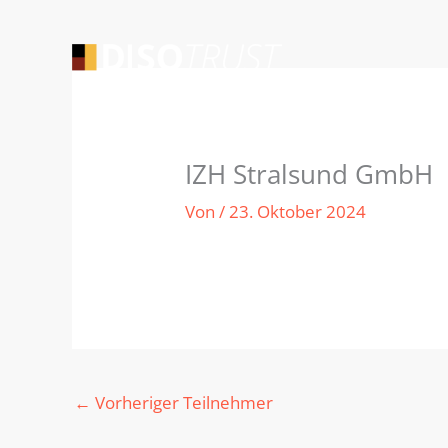
Zum
Inhalt
springen
IZH Stralsund GmbH
Von
/
23. Oktober 2024
←
Vorheriger Teilnehmer