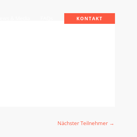
ews & Media
FAQs
KONTAKT
Nächster Teilnehmer
→