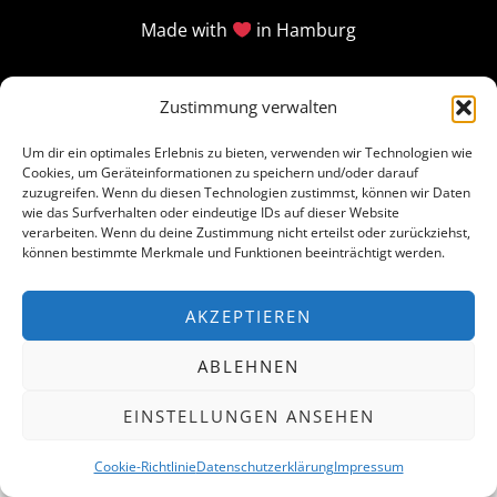
Made with
in Hamburg
Zustimmung verwalten
Um dir ein optimales Erlebnis zu bieten, verwenden wir Technologien wie
Cookies, um Geräteinformationen zu speichern und/oder darauf
zuzugreifen. Wenn du diesen Technologien zustimmst, können wir Daten
wie das Surfverhalten oder eindeutige IDs auf dieser Website
verarbeiten. Wenn du deine Zustimmung nicht erteilst oder zurückziehst,
können bestimmte Merkmale und Funktionen beeinträchtigt werden.
AKZEPTIEREN
ABLEHNEN
EINSTELLUNGEN ANSEHEN
Cookie-Richtlinie
Datenschutzerklärung
Impressum