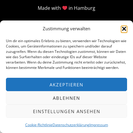
Made with
in Hamburg
Zustimmung verwalten
Um dir ein optimales Erlebnis zu bieten, verwenden wir Technologien wie
Cookies, um Geräteinformationen zu speichern und/oder darauf
zuzugreifen. Wenn du diesen Technologien zustimmst, können wir Daten
wie das Surfverhalten oder eindeutige IDs auf dieser Website
verarbeiten. Wenn du deine Zustimmung nicht erteilst oder zurückziehst,
können bestimmte Merkmale und Funktionen beeinträchtigt werden.
AKZEPTIEREN
ABLEHNEN
EINSTELLUNGEN ANSEHEN
Cookie-Richtlinie
Datenschutzerklärung
Impressum