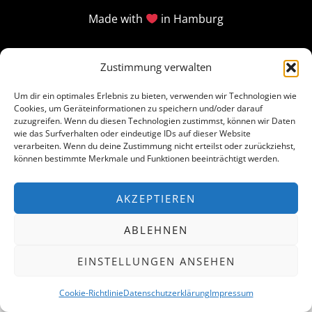
Made with
in Hamburg
Zustimmung verwalten
Um dir ein optimales Erlebnis zu bieten, verwenden wir Technologien wie
Cookies, um Geräteinformationen zu speichern und/oder darauf
zuzugreifen. Wenn du diesen Technologien zustimmst, können wir Daten
wie das Surfverhalten oder eindeutige IDs auf dieser Website
verarbeiten. Wenn du deine Zustimmung nicht erteilst oder zurückziehst,
können bestimmte Merkmale und Funktionen beeinträchtigt werden.
AKZEPTIEREN
ABLEHNEN
EINSTELLUNGEN ANSEHEN
Cookie-Richtlinie
Datenschutzerklärung
Impressum