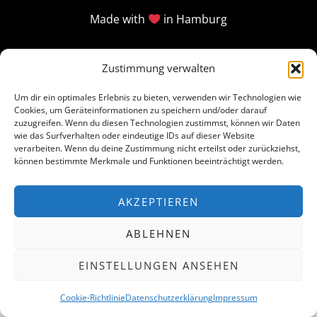
Made with
in Hamburg
Zustimmung verwalten
Um dir ein optimales Erlebnis zu bieten, verwenden wir Technologien wie
Cookies, um Geräteinformationen zu speichern und/oder darauf
zuzugreifen. Wenn du diesen Technologien zustimmst, können wir Daten
wie das Surfverhalten oder eindeutige IDs auf dieser Website
verarbeiten. Wenn du deine Zustimmung nicht erteilst oder zurückziehst,
können bestimmte Merkmale und Funktionen beeinträchtigt werden.
AKZEPTIEREN
ABLEHNEN
EINSTELLUNGEN ANSEHEN
Cookie-Richtlinie
Datenschutzerklärung
Impressum