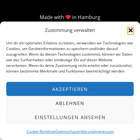
Made with
in Hamburg
Zustimmung verwalten
Um dir ein optimales Erlebnis zu bieten, verwenden wir Technologien wie
Cookies, um Geräteinformationen zu speichern und/oder darauf
zuzugreifen. Wenn du diesen Technologien zustimmst, können wir Daten
wie das Surfverhalten oder eindeutige IDs auf dieser Website
verarbeiten. Wenn du deine Zustimmung nicht erteilst oder zurückziehst,
können bestimmte Merkmale und Funktionen beeinträchtigt werden.
AKZEPTIEREN
ABLEHNEN
EINSTELLUNGEN ANSEHEN
Cookie-Richtlinie
Datenschutzerklärung
Impressum