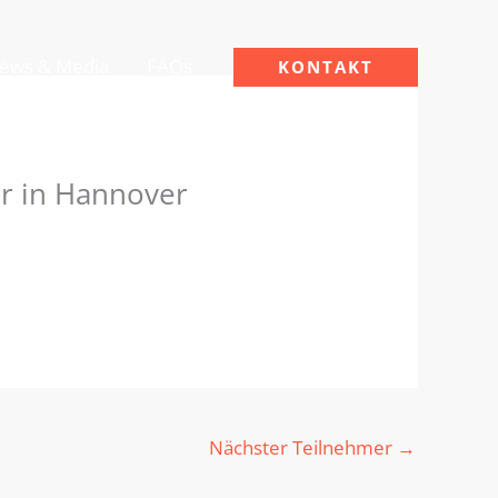
ews & Media
FAQs
KONTAKT
r in Hannover
Nächster Teilnehmer
→