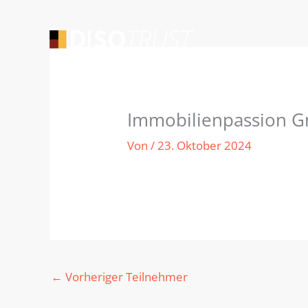
Zum
Inhalt
springen
Immobilienpassion G
Von
/
23. Oktober 2024
←
Vorheriger Teilnehmer