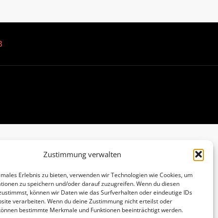
B
Zustimmung verwalten
imales Erlebnis zu bieten, verwenden wir Technologien wie Cookies, um
tionen zu speichern und/oder darauf zuzugreifen. Wenn du diesen
zustimmst, können wir Daten wie das Surfverhalten oder eindeutige IDs
site verarbeiten. Wenn du deine Zustimmung nicht erteilst oder
 können bestimmte Merkmale und Funktionen beeinträchtigt werden.