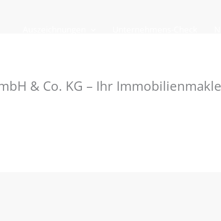
Auszeichnungen
Unternehmens-Check
N
mbH & Co. KG – Ihr Immobilienmakle