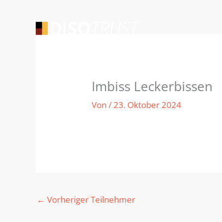
Zum
Inhalt
springen
Imbiss Leckerbissen
Von
/
23. Oktober 2024
←
Vorheriger Teilnehmer