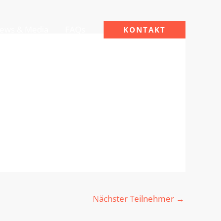
ews & Media
FAQs
KONTAKT
Nächster Teilnehmer
→