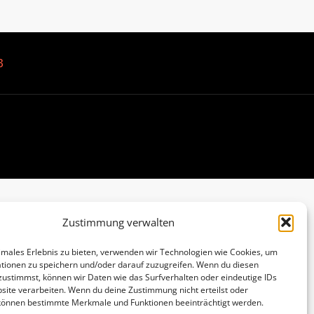
B
Zustimmung verwalten
imales Erlebnis zu bieten, verwenden wir Technologien wie Cookies, um
tionen zu speichern und/oder darauf zuzugreifen. Wenn du diesen
zustimmst, können wir Daten wie das Surfverhalten oder eindeutige IDs
site verarbeiten. Wenn du deine Zustimmung nicht erteilst oder
 können bestimmte Merkmale und Funktionen beeinträchtigt werden.