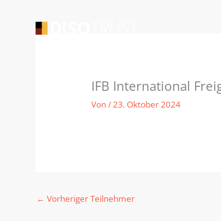
Zum
Inhalt
springen
IFB International Fr
Von
/
23. Oktober 2024
←
Vorheriger Teilnehmer