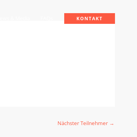
ews & Media
FAQs
KONTAKT
Nächster Teilnehmer
→