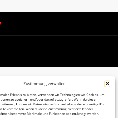
B
Zustimmung verwalten
imales Erlebnis zu bieten, verwenden wir Technologien wie Cookies, um
tionen zu speichern und/oder darauf zuzugreifen. Wenn du diesen
zustimmst, können wir Daten wie das Surfverhalten oder eindeutige IDs
site verarbeiten. Wenn du deine Zustimmung nicht erteilst oder
 können bestimmte Merkmale und Funktionen beeinträchtigt werden.