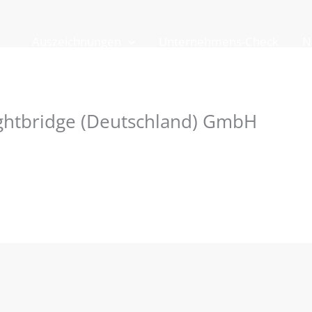
Auszeichnungen
Unternehmens-Check
N
eightbridge (Deutschland) GmbH