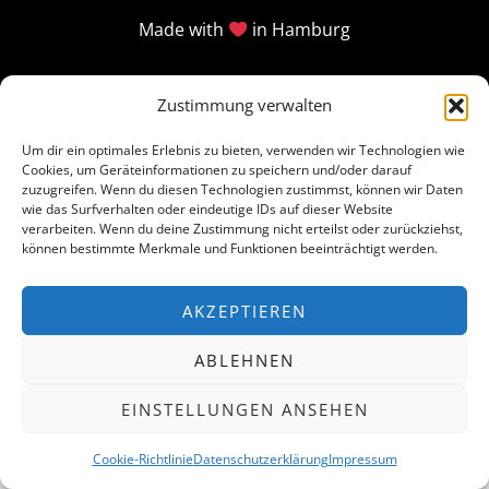
Made with
in Hamburg
Zustimmung verwalten
Um dir ein optimales Erlebnis zu bieten, verwenden wir Technologien wie
Cookies, um Geräteinformationen zu speichern und/oder darauf
zuzugreifen. Wenn du diesen Technologien zustimmst, können wir Daten
wie das Surfverhalten oder eindeutige IDs auf dieser Website
verarbeiten. Wenn du deine Zustimmung nicht erteilst oder zurückziehst,
können bestimmte Merkmale und Funktionen beeinträchtigt werden.
AKZEPTIEREN
ABLEHNEN
EINSTELLUNGEN ANSEHEN
Cookie-Richtlinie
Datenschutzerklärung
Impressum