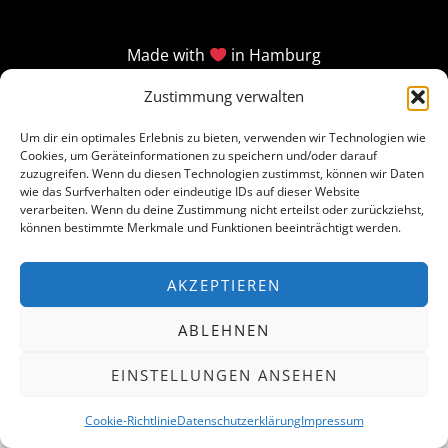
Made with
in Hamburg
Zustimmung verwalten
Um dir ein optimales Erlebnis zu bieten, verwenden wir Technologien wie
Cookies, um Geräteinformationen zu speichern und/oder darauf
zuzugreifen. Wenn du diesen Technologien zustimmst, können wir Daten
wie das Surfverhalten oder eindeutige IDs auf dieser Website
verarbeiten. Wenn du deine Zustimmung nicht erteilst oder zurückziehst,
können bestimmte Merkmale und Funktionen beeinträchtigt werden.
AKZEPTIEREN
ABLEHNEN
EINSTELLUNGEN ANSEHEN
Cookie-Richtlinie
Datenschutzerklärung
Impressum