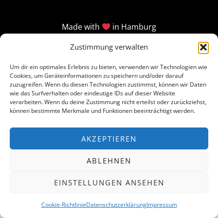
Made with
in Hamburg
Zustimmung verwalten
Um dir ein optimales Erlebnis zu bieten, verwenden wir Technologien wie
Cookies, um Geräteinformationen zu speichern und/oder darauf
zuzugreifen. Wenn du diesen Technologien zustimmst, können wir Daten
wie das Surfverhalten oder eindeutige IDs auf dieser Website
verarbeiten. Wenn du deine Zustimmung nicht erteilst oder zurückziehst,
können bestimmte Merkmale und Funktionen beeinträchtigt werden.
AKZEPTIEREN
ABLEHNEN
EINSTELLUNGEN ANSEHEN
Cookie-Richtlinie
Datenschutzerklärung
Impressum