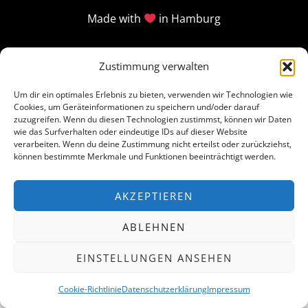
Made with
in Hamburg
Zustimmung verwalten
Um dir ein optimales Erlebnis zu bieten, verwenden wir Technologien wie
Cookies, um Geräteinformationen zu speichern und/oder darauf
zuzugreifen. Wenn du diesen Technologien zustimmst, können wir Daten
wie das Surfverhalten oder eindeutige IDs auf dieser Website
verarbeiten. Wenn du deine Zustimmung nicht erteilst oder zurückziehst,
können bestimmte Merkmale und Funktionen beeinträchtigt werden.
AKZEPTIEREN
ABLEHNEN
EINSTELLUNGEN ANSEHEN
Cookie-Richtlinie
Datenschutzerklärung
Impressum