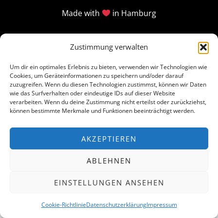
Made with
in Hamburg
Zustimmung verwalten
Um dir ein optimales Erlebnis zu bieten, verwenden wir Technologien wie
Cookies, um Geräteinformationen zu speichern und/oder darauf
zuzugreifen. Wenn du diesen Technologien zustimmst, können wir Daten
wie das Surfverhalten oder eindeutige IDs auf dieser Website
verarbeiten. Wenn du deine Zustimmung nicht erteilst oder zurückziehst,
können bestimmte Merkmale und Funktionen beeinträchtigt werden.
AKZEPTIEREN
ABLEHNEN
EINSTELLUNGEN ANSEHEN
Cookie-Richtlinie
Datenschutzerklärung
Impressum