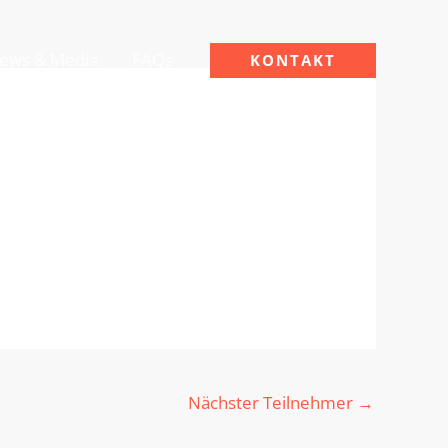
ews & Media
FAQs
KONTAKT
Nächster Teilnehmer
→