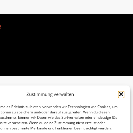
B
Zustimmung verwalten
imales Erlebnis zu bieten, verwenden wir Technologien wie Cookies, um
tionen zu speichern und/oder darauf zuzugreifen. Wenn du diesen
zustimmst, können wir Daten wie das Surfverhalten oder eindeutige IDs
site verarbeiten. Wenn du deine Zustimmung nicht erteilst oder
 können bestimmte Merkmale und Funktionen beeinträchtigt werden.