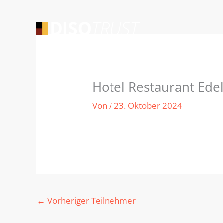
Zum
Inhalt
springen
Hotel Restaurant Ede
Von
/
23. Oktober 2024
←
Vorheriger Teilnehmer