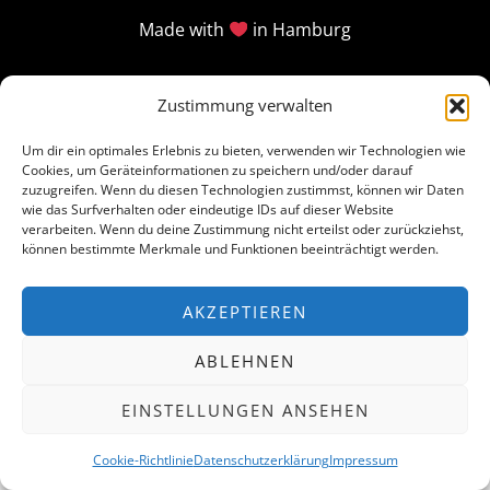
Made with
in Hamburg
Zustimmung verwalten
Um dir ein optimales Erlebnis zu bieten, verwenden wir Technologien wie
Cookies, um Geräteinformationen zu speichern und/oder darauf
zuzugreifen. Wenn du diesen Technologien zustimmst, können wir Daten
wie das Surfverhalten oder eindeutige IDs auf dieser Website
verarbeiten. Wenn du deine Zustimmung nicht erteilst oder zurückziehst,
können bestimmte Merkmale und Funktionen beeinträchtigt werden.
AKZEPTIEREN
ABLEHNEN
EINSTELLUNGEN ANSEHEN
Cookie-Richtlinie
Datenschutzerklärung
Impressum