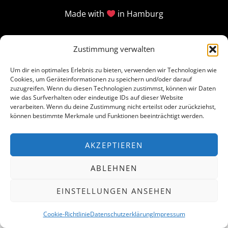
Made with
in Hamburg
Zustimmung verwalten
Um dir ein optimales Erlebnis zu bieten, verwenden wir Technologien wie
Cookies, um Geräteinformationen zu speichern und/oder darauf
zuzugreifen. Wenn du diesen Technologien zustimmst, können wir Daten
wie das Surfverhalten oder eindeutige IDs auf dieser Website
verarbeiten. Wenn du deine Zustimmung nicht erteilst oder zurückziehst,
können bestimmte Merkmale und Funktionen beeinträchtigt werden.
AKZEPTIEREN
ABLEHNEN
EINSTELLUNGEN ANSEHEN
Cookie-Richtlinie
Datenschutzerklärung
Impressum