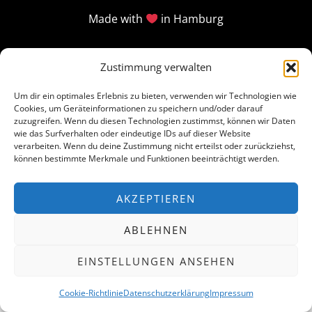
Made with
in Hamburg
Zustimmung verwalten
Um dir ein optimales Erlebnis zu bieten, verwenden wir Technologien wie
Cookies, um Geräteinformationen zu speichern und/oder darauf
zuzugreifen. Wenn du diesen Technologien zustimmst, können wir Daten
wie das Surfverhalten oder eindeutige IDs auf dieser Website
verarbeiten. Wenn du deine Zustimmung nicht erteilst oder zurückziehst,
können bestimmte Merkmale und Funktionen beeinträchtigt werden.
AKZEPTIEREN
ABLEHNEN
EINSTELLUNGEN ANSEHEN
Cookie-Richtlinie
Datenschutzerklärung
Impressum