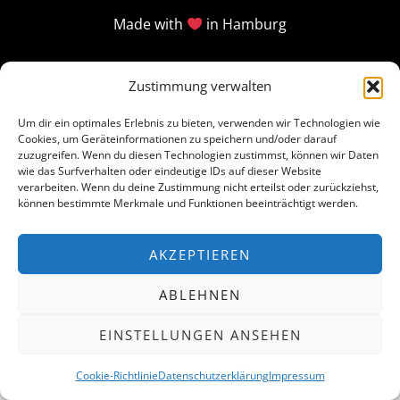
Made with
in Hamburg
Zustimmung verwalten
Um dir ein optimales Erlebnis zu bieten, verwenden wir Technologien wie
Cookies, um Geräteinformationen zu speichern und/oder darauf
zuzugreifen. Wenn du diesen Technologien zustimmst, können wir Daten
wie das Surfverhalten oder eindeutige IDs auf dieser Website
verarbeiten. Wenn du deine Zustimmung nicht erteilst oder zurückziehst,
können bestimmte Merkmale und Funktionen beeinträchtigt werden.
AKZEPTIEREN
ABLEHNEN
EINSTELLUNGEN ANSEHEN
Cookie-Richtlinie
Datenschutzerklärung
Impressum