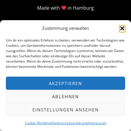
Made with
in Hamburg
Zustimmung verwalten
Um dir ein optimales Erlebnis zu bieten, verwenden wir Technologien wie
Cookies, um Geräteinformationen zu speichern und/oder darauf
zuzugreifen. Wenn du diesen Technologien zustimmst, können wir Daten
wie das Surfverhalten oder eindeutige IDs auf dieser Website
verarbeiten. Wenn du deine Zustimmung nicht erteilst oder zurückziehst,
können bestimmte Merkmale und Funktionen beeinträchtigt werden.
AKZEPTIEREN
ABLEHNEN
EINSTELLUNGEN ANSEHEN
Cookie-Richtlinie
Datenschutzerklärung
Impressum