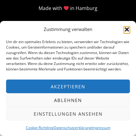
Made with
in Hamburg
Zustimmung verwalten
Um dir ein optimales Erlebnis zu bieten, verwenden wir Technologien wie
Cookies, um Geräteinformationen zu speichern und/oder darauf
zuzugreifen. Wenn du diesen Technologien zustimmst, können wir Daten
wie das Surfverhalten oder eindeutige IDs auf dieser Website
verarbeiten. Wenn du deine Zustimmung nicht erteilst oder zurückziehst,
können bestimmte Merkmale und Funktionen beeinträchtigt werden.
AKZEPTIEREN
ABLEHNEN
EINSTELLUNGEN ANSEHEN
Cookie-Richtlinie
Datenschutzerklärung
Impressum